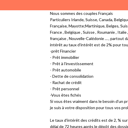
Nous sommes des couples Français
Particuliers Irlande, Suisse, Canada, Belgi
Française, Mayotte;Martinique, Belges, Suis
France , Belgique , Suisse , Roumanie , Ital
française , Nouvelle-Calédonie … , partout 
intérêt au taux d'intérêt est de 2% pour 
-prêt Financier
- Prêt immobilier
- Prêt à l'investissement
- Prêt automobile
- Dette de consolidation
- Rachat de crédit
- Prêt personnel
-Vous êtes fichés
Si vous êtes vraiment dans le besoin d'un p
je suis à votre disposition pour tous vos pro
Le taux d'intérêt des crédits est de 2, % su
délai de 72 heures après le dépôt des dossi