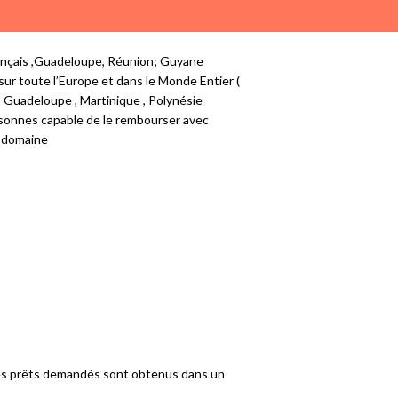
Français ,Guadeloupe, Réunion; Guyane
ur toute l’Europe et dans le Monde Entier (
 , Guadeloupe , Martinique , Polynésie
ersonnes capable de le rembourser avec
e domaine
. Les prêts demandés sont obtenus dans un