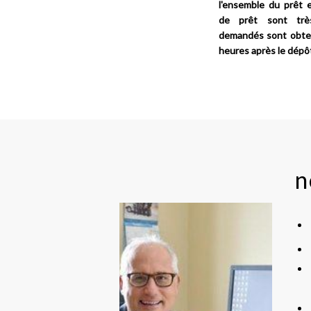
l'ensemble du prêt e
de prêt sont trè
demandés sont obten
heures après le dépô
n