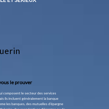
guerin
vous le prouver
 qui composent le secteur des services
mais ils incluent généralement la banque
mme les banques, des mutuelles d’épargne