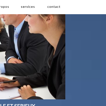
propos
services
contact
LE ET SERIEUX