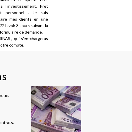
 à l'investissement, Prêt
êt personnel . Je suis
sfaire mes clients en une
2 h voir 3 Jours suivant la
 formulaire de demande.
AS , qui s’en-chargeras
votre compte.
ns
nque.
ontrats.