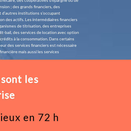
thécaire, des coopératives d’épargne ou de
nsion ; des grands financiers, des
t d’autres institutions s’occupant
on des actifs. Les intermédiaires financiers
nismes de titrisation, des entreprises
t-bail, des services de location avec option
 crédits à la consommation. Dans certains
teur des services financiers est nécessaire
financière mais aussi les services
nctionnement.
sont les
rise
rieux en 72 h