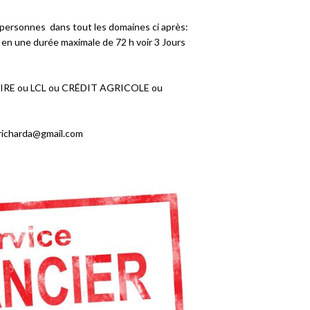
 personnes dans tout les domaines ci après:
ts en une durée maximale de 72 h voir 3 Jours
AIRE ou LCL ou CRÉDIT AGRICOLE ou
inricharda@gmail.com