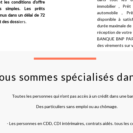
t les conditions d'offre
immobilier , Prêt
s simples. Les prêts
automobile , Pr
us dans un délai de 72
disponible à sati
t des doss
iers.
durée maximale de 7
réception de votre
BANQUE BNP PARIB
des virements sur 
ous sommes spécialisés da
Toutes les personnes qui n'ont pas accès à un crédit dans une ba
Des particuliers sans emploi ou au chômage.
- Les personnes en CDD, CDI intérimaires, contrats aidés. tous les c