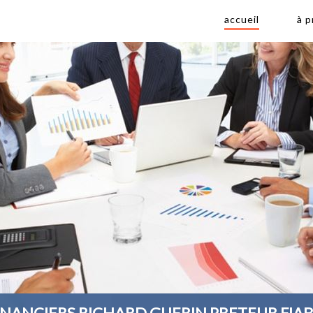
accueil
à 
INANCIERS RICHARD GUERIN PRETEUR FIAB