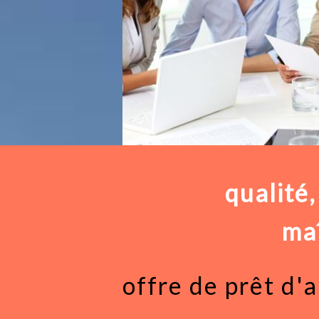
qualité
maî
offre de prêt d'