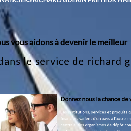
us vous aidons à devenir le meilleur
ans le service de richard 
Donnez nous la chance de 
Les institutions, services et produits
financiers varient d’un pays à l’autre, 
centrale, des organismes de dépôt co