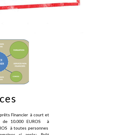
ices
 prêts Financier à court et
ant de 10.000 EUROS à
UROS à toutes personnes
omaines ci après: Prêt