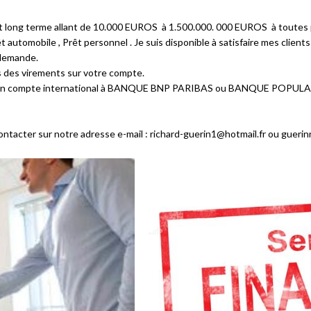
t et long terme allant de 10.000 EUROS à 1.500.000. 000 EUROS à toutes
êt automobile , Prêt personnel . Je suis disponible à satisfaire mes clien
e demande.
des virements sur votre compte.
er un compte international à BANQUE BNP PARIBAS ou BANQUE POPUL
ontacter sur notre adresse e-mail : richard-guerin1@hotmail.fr ou guer